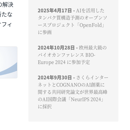
の解決
2025年4月17日
AIを活用した
新たな
タンパク質構造予測のオープンソ
オフィ
ースプロジェクト「OpenFold」
に参画
2024年10月28日
欧州最大級の
バイオカンファレンス BIO-
Europe 2024 に参加予定
2024年9月30日
さくらインター
ネットとCOGNANOのAI創薬に
関する共同研究論文が世界最高峰
のAI国際会議「NeurIPS 2024」
に採択