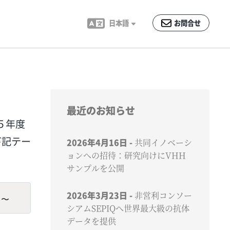
日本語
お問合せ
最近のお知らせ
５年度
下記テー
2026年4月16日
共同イノベーシ
ョンへの招待：研究向けにVHH
サンプルを公開
2026年3月23日
非営利コンソー
！〜
シアムSEPIQへ世界最大級の抗体
データを提供