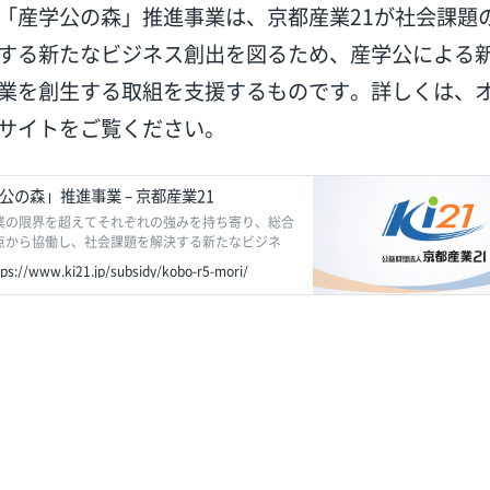
「産学公の森」推進事業は、京都産業21が社会課題
する新たなビジネス創出を図るため、産学公による
業を創生する取組を支援するものです。詳しくは、
サイトをご覧ください。
公の森」推進事業 – 京都産業21
業の限界を超えてそれぞれの強みを持ち寄り、総合
点から協働し、社会課題を解決する新たなビジネ
長産業を創出する取組を支援します。
tps://www.ki21.jp/subsidy/kobo-r5-mori/