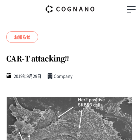
お知らせ
CAR-T attacking‼︎
2019年9月29日
Company