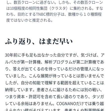
し、数百クローンに過ぎない。しかも、その数百クローン
は10個程度の相同性集団（クラスタ）に集約される。すな
わち、目的とするTNBC標的分子は、数種から１０種類程
度ではないかと推定される。
ふり返り、はまだ早い
30年前に手も足も出なかった自分ですが、気づけば、ア
ルパカが第一計算機、解析プログラムが第二計算機であ
り、答えが出てくるのを待っているだけの管理人になっ
ていました。こんな展開が待っているとは思いませんで
したが、自分の知能で理解する範囲を超えていることは
納得しています。患者さんに届けるためには別の戦い、
つまり資本・許認可を含めて長い道のりであり、タソガ
レている余裕はありません。COGNANOだけでは乗り越
えられない壁がそびえています。患者さんや製薬関係者