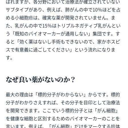
ばれますが、各分野において治療法が確立されていない
サブタイプがあり、例えば、肺がんの中で10％ほどを占
める小細胞癌は、確実な薬が開発されていません。ま
た、乳がんの中で15％はトリプルネガティブ乳がんとい
う「既知のバイオマーカーが通用しない」集団です。す
ると「効く薬はないし手術もできないので、家かホスピ
スで有意義に過ごしてください」という流れになりま
す。
なぜ良い薬がないのか？
最大の理由は「標的分子がわからない」からです。標的
分子がわかりさえすれば、その分子を目印として治療法
を開発できます。ここでいう標的分子とは「がん細胞」
を健康な細胞と区別するためのバイオマーカーのことを
言います。例えば、「がん細胞」だけをマークする抗体