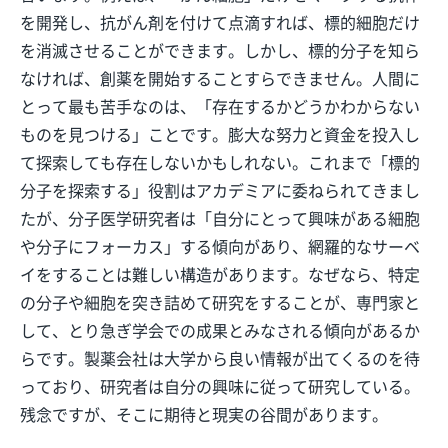
を開発し、抗がん剤を付けて点滴すれば、標的細胞だけ
を消滅させることができます。しかし、標的分子を知ら
なければ、創薬を開始することすらできません。人間に
とって最も苦手なのは、「存在するかどうかわからない
ものを見つける」ことです。膨大な努力と資金を投入し
て探索しても存在しないかもしれない。これまで「標的
分子を探索する」役割はアカデミアに委ねられてきまし
たが、分子医学研究者は「自分にとって興味がある細胞
や分子にフォーカス」する傾向があり、網羅的なサーベ
イをすることは難しい構造があります。なぜなら、特定
の分子や細胞を突き詰めて研究をすることが、専門家と
して、とり急ぎ学会での成果とみなされる傾向があるか
らです。製薬会社は大学から良い情報が出てくるのを待
っており、研究者は自分の興味に従って研究している。
残念ですが、そこに期待と現実の谷間があります。