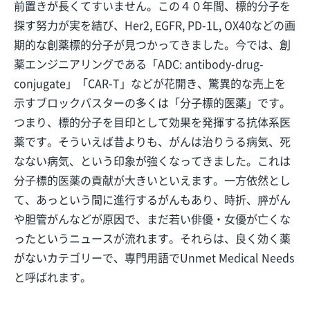
前置きが長くてすいません。この４０年間、標的分子を
探す努力が実を結び、Her2, EGFR, PD-1L, OX40などの画
期的な創薬標的分子が見つかってきました。今では、創
薬エンジニアリングである「ADC: antibody-drug-
conjugate」「CAR-T」などが花開き、驚異的な売上を
示すブロックバスターの多くは「分子標的医薬」です。
つまり、標的分子を目印として効果を発揮する抗体系医
薬です。そういえば昔よりも、がんは治りうる病気、死
なない病気、という印象が強くなってきました。これは
分子標的医薬の貢献が大きいといえます。一方依然とし
て、あっという間に進行するがんもあり、時折、膵がん
や胆管がんなどが原因で、まだ若い俳優・女優が亡くな
ったというニュースが流れます。それらは、良く効く薬
がないカテゴリーで、専門用語でUnmet Medical Needs
と呼ばれます。