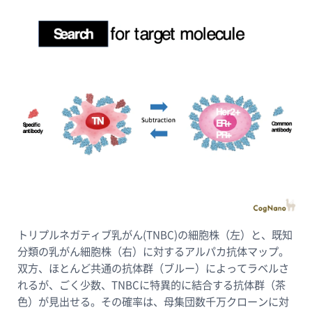
トリプルネガティブ乳がん(TNBC)の細胞株（左）と、既知
分類の乳がん細胞株（右）に対するアルパカ抗体マップ。
双方、ほとんど共通の抗体群（ブルー）によってラベルさ
れるが、ごく少数、TNBCに特異的に結合する抗体群（茶
色）が見出せる。その確率は、母集団数千万クローンに対