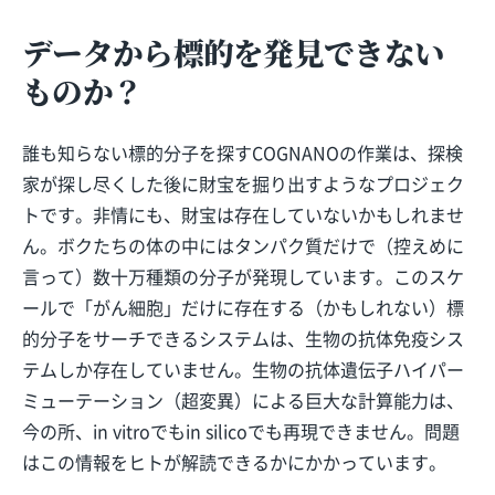
データから標的を発見できない
ものか？
誰も知らない標的分子を探すCOGNANOの作業は、探検
家が探し尽くした後に財宝を掘り出すようなプロジェク
トです。非情にも、財宝は存在していないかもしれませ
ん。ボクたちの体の中にはタンパク質だけで（控えめに
言って）数十万種類の分子が発現しています。このスケ
ールで「がん細胞」だけに存在する（かもしれない）標
的分子をサーチできるシステムは、生物の抗体免疫シス
テムしか存在していません。生物の抗体遺伝子ハイパー
ミューテーション（超変異）による巨大な計算能力は、
今の所、in vitroでもin silicoでも再現できません。問題
はこの情報をヒトが解読できるかにかかっています。